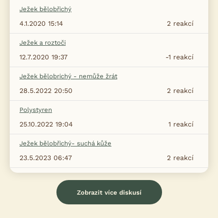
Ježek bělobřichý
4.1.2020 15:14
2
reakcí
Ježek a roztoči
12.7.2020 19:37
-1
reakcí
Ježek bělobrichý - nemůže žrát
28.5.2022 20:50
2
reakcí
Polystyren
25.10.2022 19:04
1
reakcí
Ježek bělobřichý- suchá kůže
23.5.2023 06:47
2
reakcí
Zobrazit více diskusí