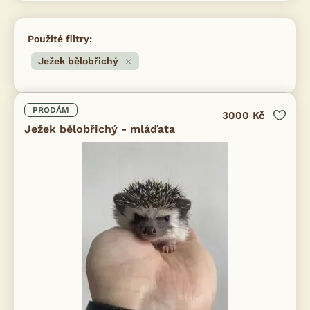
Použité filtry:
Ježek bělobřichý
PRODÁM
3000 Kč
Ježek bělobřichý - mláďata