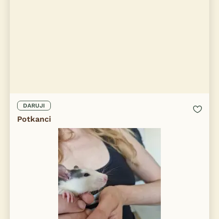
DARUJI
Potkanci