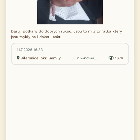
Daruji potkany do dobrych rukou. Jsou to mily zviratka ktery
jsou zvykly na lidskou lasku
11.7.2026 16:33
Jilemnice, okr. Semily
nik-nov@...
167×