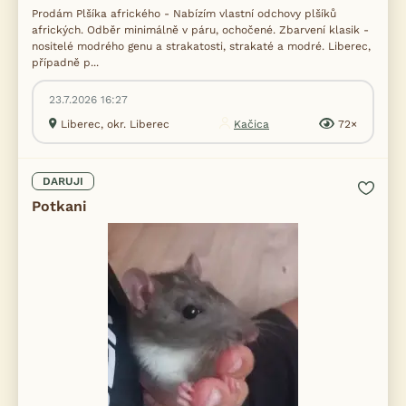
Prodám Plšíka afrického - Nabízím vlastní odchovy plšíků
afrických. Odběr minimálně v páru, ochočené. Zbarvení klasik -
nositelé modrého genu a strakatosti, strakaté a modré. Liberec,
případně p...
23.7.2026 16:27
Liberec, okr. Liberec
Kačica
72×
DARUJI
Potkani