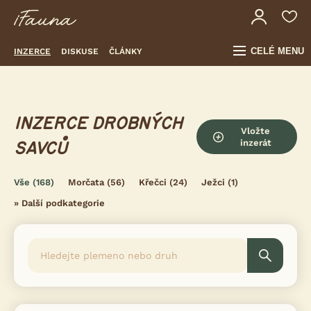
CELÉ MENU
INZERCE
DISKUSE
ČLÁNKY
INZERCE DROBNÝCH
Vložte
inzerát
SAVCŮ
Vše
(168)
Morčata
(56)
Křečci
(24)
Ježci
(1)
»
Další podkategorie