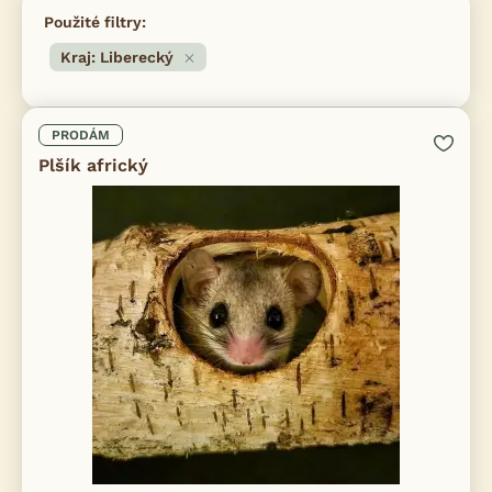
Použité filtry:
Kraj: Liberecký
PRODÁM
Plšík africký