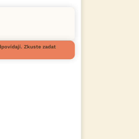
povídají. Zkuste zadat