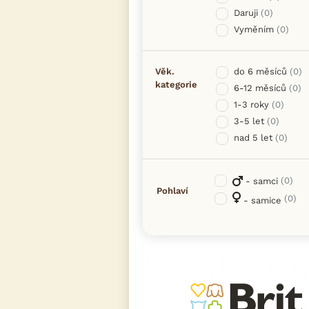
Daruji
(0)
Vyměním
(0)
Věk.
do 6 měsíců
(0)
kategorie
6-12 měsíců
(0)
1-3 roky
(0)
3-5 let
(0)
nad 5 let
(0)
(0)
- samci
Pohlaví
(0)
- samice