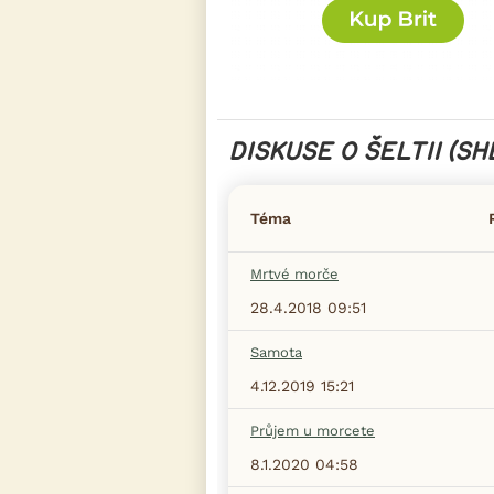
DISKUSE O ŠELTII (SHE
Téma
Mrtvé morče
28.4.2018 09:51
Samota
4.12.2019 15:21
Průjem u morcete
8.1.2020 04:58