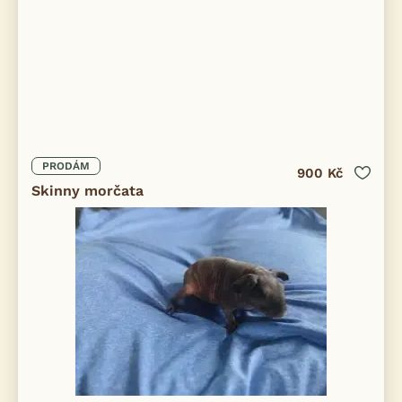
PRODÁM
900 Kč
Skinny morčata