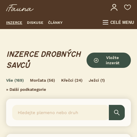
CELÉ MENU
INZERCE
DISKUSE
ČLÁNKY
INZERCE DROBNÝCH
Vložte
inzerát
SAVCŮ
Vše
(169)
Morčata
(56)
Křečci
(24)
Ježci
(1)
»
Další podkategorie