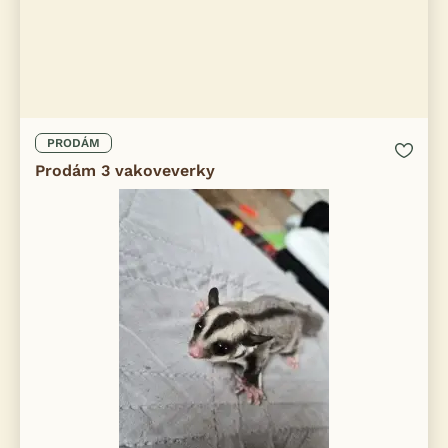
PRODÁM
Prodám 3 vakoveverky