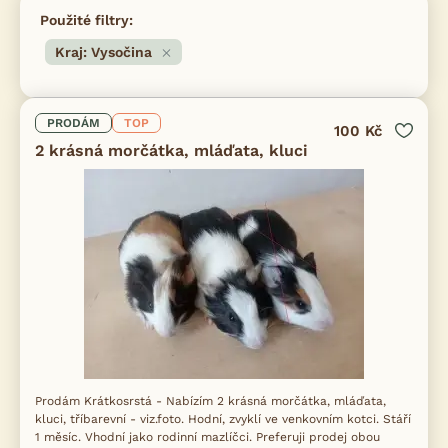
Použité filtry:
Kraj: Vysočina
PRODÁM
TOP
100 Kč
2 krásná morčátka, mláďata, kluci
Prodám Krátkosrstá - Nabízím 2 krásná morčátka, mláďata,
kluci, tříbarevní - viz.foto. Hodní, zvyklí ve venkovním kotci. Stáří
1 měsíc. Vhodní jako rodinní mazlíčci. Preferuji prodej obou