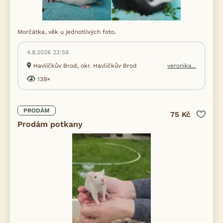
Morčátka, věk u jednotlivých foto.
4.8.2026 23:58
Havlíčkův Brod, okr. Havlíčkův Brod
veronika...
139×
PRODÁM
75 Kč
Prodám potkany