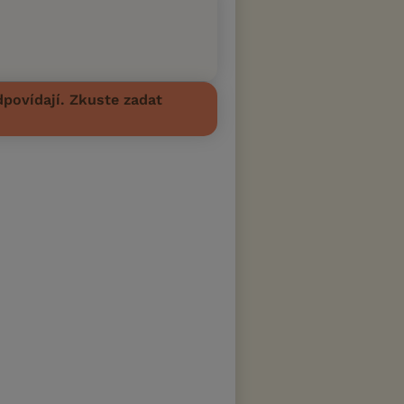
povídají. Zkuste zadat