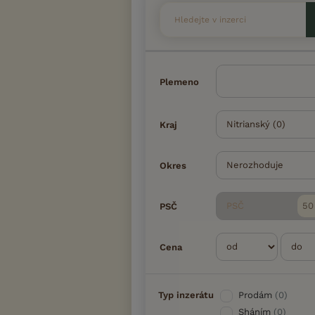
Plemeno
Kraj
Okres
PSČ
PSČ
Cena
Typ inzerátu
Prodám
(0)
Sháním
(0)