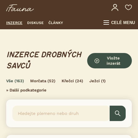
CELÉ MENU
INZERCE
DISKUSE
ČLÁNKY
INZERCE DROBNÝCH
Vložte
inzerát
SAVCŮ
Vše
(163)
Morčata
(52)
Křečci
(24)
Ježci
(1)
»
Další podkategorie