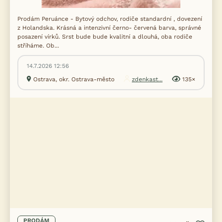
Prodám Peruánce - Bytový odchov, rodiče standardní , dovezení
z Holandska. Krásná a intenzivní černo- červená barva, správné
posazení vírků. Srst bude bude kvalitní a dlouhá, oba rodiče
stříháme. Ob...
14.7.2026 12:56
Ostrava, okr. Ostrava-město
zdenkast...
135×
PRODÁM