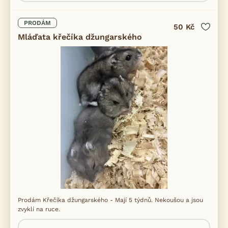
PRODÁM
50 Kč
Mláďata křečíka džungarského
Prodám Křečíka džungarského - Mají 5 týdnů. Nekoušou a jsou
zvyklí na ruce.