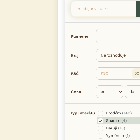
Plemeno
Kraj
PSČ
PSČ
Cena
Typ inzerátu
Prodám
(140)
Sháním
(4)
Daruji
(18)
Vyměním
(1)