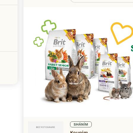
SHÁNÍM
Koupím