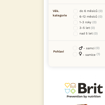
Věk.
do 6 měsíců
(0)
kategorie
6-12 měsíců
(0)
1-3 roky
(0)
3-5 let
(0)
nad 5 let
(0)
(0)
- samci
Pohlaví
(1)
- samice