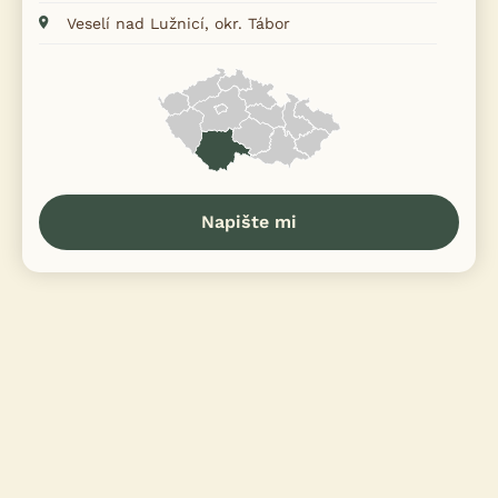
Veselí nad Lužnicí, okr. Tábor
Napište mi