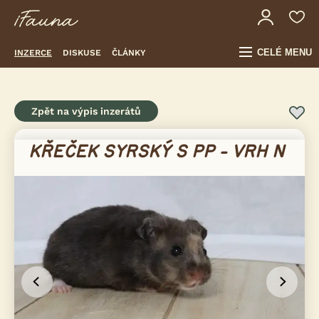
CELÉ MENU
INZERCE
DISKUSE
ČLÁNKY
Zpět na výpis inzerátů
KŘEČEK SYRSKÝ S PP - VRH N