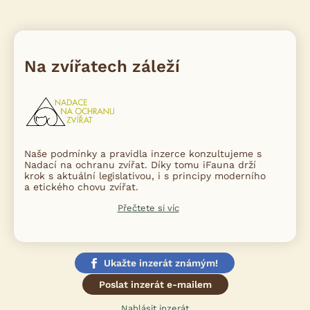
Na zvířatech záleží
Naše podmínky a pravidla inzerce konzultujeme s
Nadací na ochranu zvířat. Díky tomu iFauna drží
krok s aktuální legislativou, i s principy moderního
a etického chovu zvířat.
Přečtete si víc
Ukažte inzerát známým!
Poslat inzerát e-mailem
Nahlásit inzerát