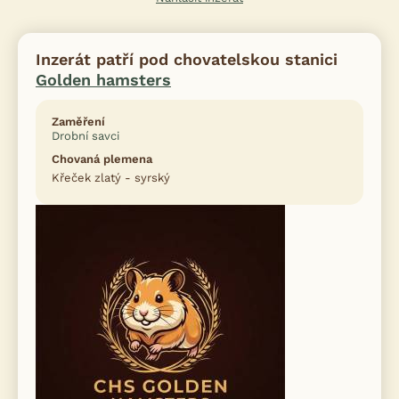
Inzerát patří pod chovatelskou stanici
Golden hamsters
Zaměření
Drobní savci
Chovaná plemena
Křeček zlatý - syrský