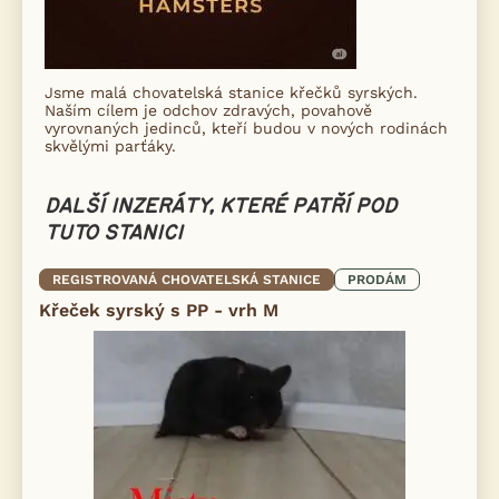
Jsme malá chovatelská stanice křečků syrských.
Naším cílem je odchov zdravých, povahově
vyrovnaných jedinců, kteří budou v nových rodinách
skvělými parťáky.
DALŠÍ INZERÁTY, KTERÉ PATŘÍ POD
TUTO STANICI
REGISTROVANÁ CHOVATELSKÁ STANICE
PRODÁM
Křeček syrský s PP - vrh M