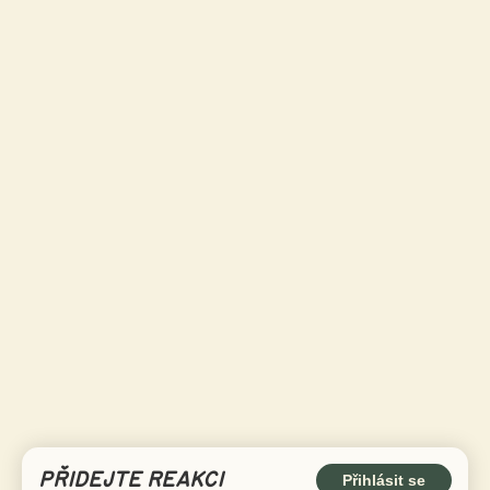
PŘIDEJTE REAKCI
Přihlásit se