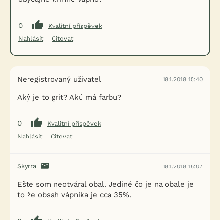
0
Kvalitní příspěvek
Nahlásit
Citovat
Neregistrovaný uživatel
18.1.2018 15:40
Aký je to grit? Akú má farbu?
0
Kvalitní příspěvek
Nahlásit
Citovat
Skyrra
18.1.2018 16:07
Ešte som neotváral obal. Jediné čo je na obale je
to že obsah vápnika je cca 35%.