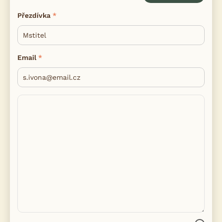
Přezdívka
Email