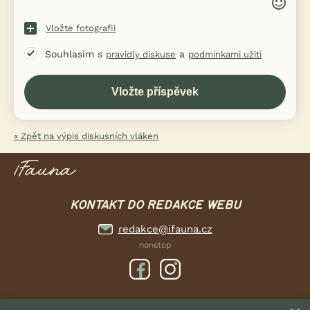
Vložte fotografii
Souhlasím s
a
pravidly diskuse
podmínkami užití
« Zpět na výpis diskusních vláken
KONTAKT DO REDAKCE WEBU
redakce@ifauna.cz
nonstop