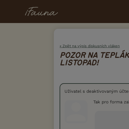
« Zpět na výpis diskusních vláken
POZOR NA TEPLÁKY
LISTOPAD!
Uživatel s deaktivovaným účt
Tak pro forma zah