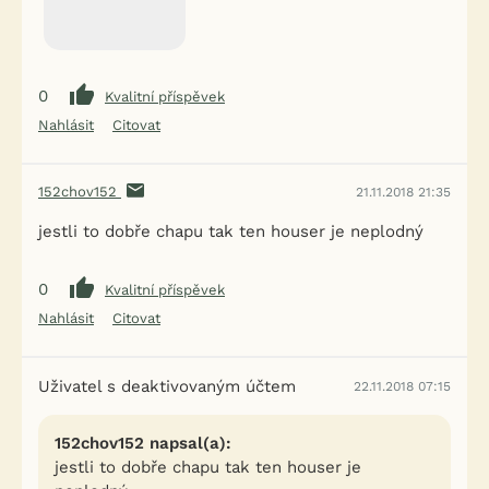
0
Kvalitní příspěvek
Nahlásit
Citovat
152chov152
21.11.2018 21:35
jestli to dobře chapu tak ten houser je neplodný
0
Kvalitní příspěvek
Nahlásit
Citovat
Uživatel s deaktivovaným účtem
22.11.2018 07:15
152chov152 napsal(a):
jestli to dobře chapu tak ten houser je