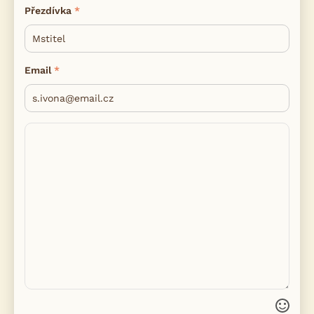
Přezdívka
Email