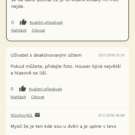
nejde.
0
Kvalitní příspěvek
Nahlásit
Citovat
Uživatel s deaktivovaným účtem
20.11.2018 21:15
Pokud můžete, přidejte foto. Houser bývá největší
a hlasově se liší.
0
Kvalitní příspěvek
Nahlásit
Citovat
152chov152
21.11.2018 16:09
Mysli že je ten kde sou u dvěrí a je uplne v levo