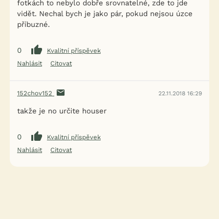
fotkách to nebylo dobře srovnatelné, zde to jde
vidět. Nechal bych je jako pár, pokud nejsou úzce
příbuzné.
0
Kvalitní příspěvek
Nahlásit
Citovat
152chov152
22.11.2018 16:29
takže je no určite houser
0
Kvalitní příspěvek
Nahlásit
Citovat