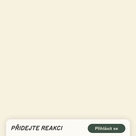
PŘIDEJTE REAKCI
Přihlásit se