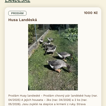
LANDESKÉ
1000 Kč
PRODÁM
Husa Landéská
Prodám Husy landeské - Prodám chovný pár landéské husy (nar.
04/2025) A jejich housata - 3ks (nar. 04/2026) a 2 ks (nar.
05/2026). Jsou zvyklé na slepice a krmení z ruky. Strava