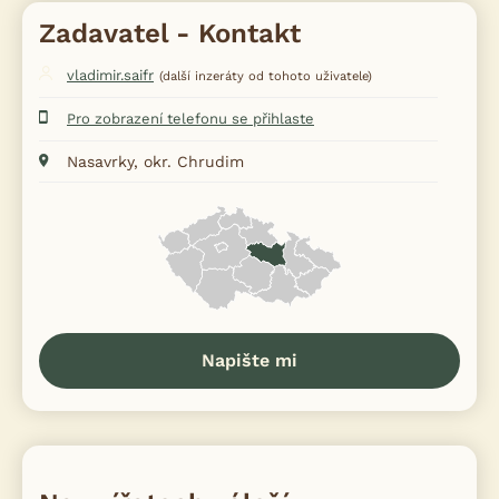
Zadavatel - Kontakt
vladimir.saifr
(další inzeráty od tohoto uživatele)
Pro zobrazení telefonu se přihlaste
Nasavrky, okr. Chrudim
Napište mi