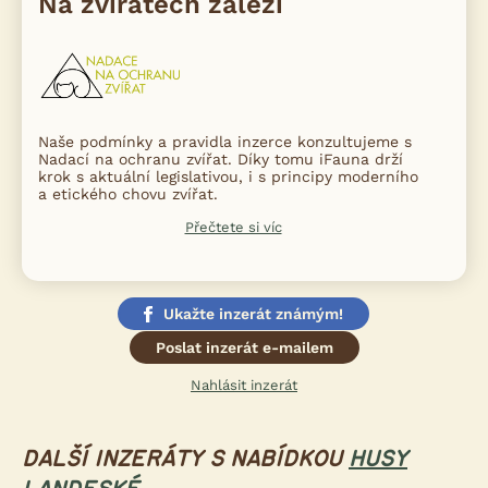
Na zvířatech záleží
Naše podmínky a pravidla inzerce konzultujeme s
Nadací na ochranu zvířat. Díky tomu iFauna drží
krok s aktuální legislativou, i s principy moderního
a etického chovu zvířat.
Přečtete si víc
Ukažte inzerát známým!
Poslat inzerát e-mailem
Nahlásit inzerát
DALŠÍ INZERÁTY S NABÍDKOU
HUSY