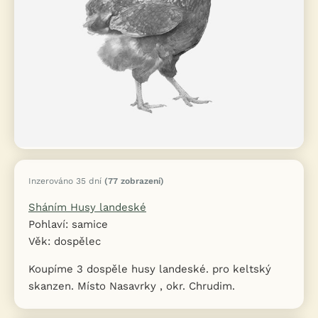
Inzerováno 35 dní
(77 zobrazení)
Sháním Husy landeské
Pohlaví: samice
Věk: dospělec
Koupíme 3 dospěle husy landeské. pro keltský
skanzen. Místo Nasavrky , okr. Chrudim.