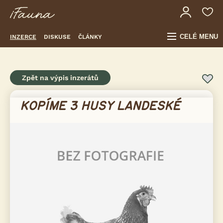
CELÉ MENU
INZERCE
DISKUSE
ČLÁNKY
Zpět na výpis inzerátů
KOPÍME 3 HUSY LANDESKÉ