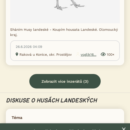
Sháním Husy landeské - Koupím housata Landeské. Olomoucký
kraj.
26.6.2026 04:09
Raková u Konice, okr. Prostějov
voglik16...
100×
Zobrazit více inzerátů (3)
DISKUSE O HUSÁCH LANDESKÝCH
Téma
×