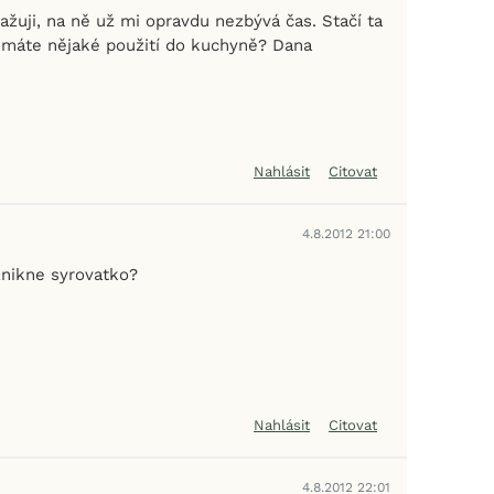
žuji, na ně už mi opravdu nezbývá čas. Stačí ta
máte nějaké použití do kuchyně? Dana
Nahlásit
Citovat
4.8.2012 21:00
znikne syrovatko?
Nahlásit
Citovat
4.8.2012 22:01