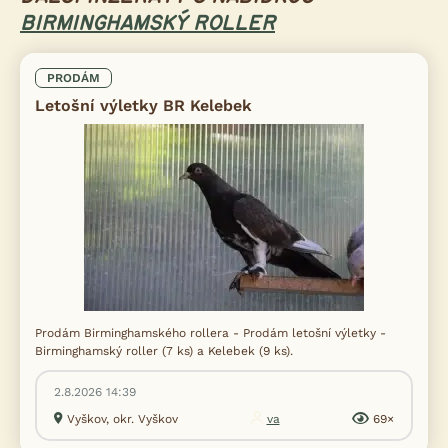
BIRMINGHAMSKÝ ROLLER
PRODÁM
Letošní výletky BR Kelebek
Prodám Birminghamského rollera - Prodám letošní výletky -
Birminghamský roller (7 ks) a Kelebek (9 ks).
2.8.2026 14:39
Vyškov, okr. Vyškov
va
69×