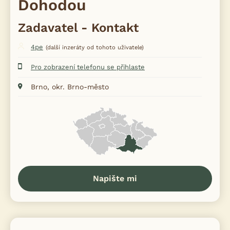
Dohodou
Zadavatel - Kontakt
4pe
(další inzeráty od tohoto uživatele)
Pro zobrazení telefonu se přihlaste
Brno, okr. Brno-město
Napište mi