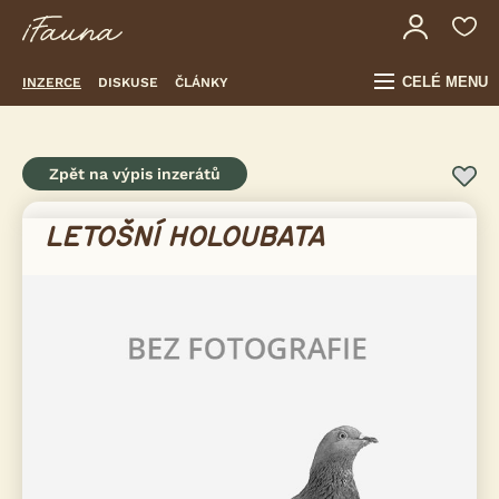
CELÉ MENU
INZERCE
DISKUSE
ČLÁNKY
Zpět na výpis inzerátů
LETOŠNÍ HOLOUBATA