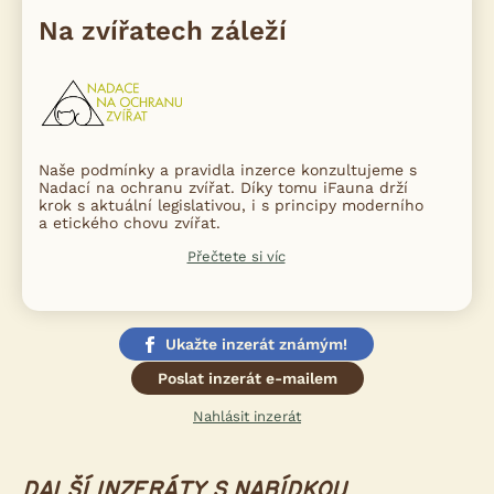
Na zvířatech záleží
Naše podmínky a pravidla inzerce konzultujeme s
Nadací na ochranu zvířat. Díky tomu iFauna drží
krok s aktuální legislativou, i s principy moderního
a etického chovu zvířat.
Přečtete si víc
Ukažte inzerát známým!
Poslat inzerát e-mailem
Nahlásit inzerát
DALŠÍ INZERÁTY S NABÍDKOU