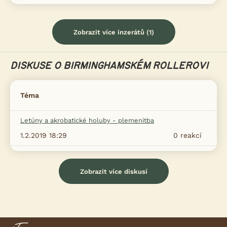
Zobrazit více inzerátů (1)
DISKUSE O BIRMINGHAMSKÉM ROLLEROVI
Téma
Letúny a akrobatické holuby - plemenitba
1.2.2019 18:29
0
reakcí
Zobrazit více diskusí