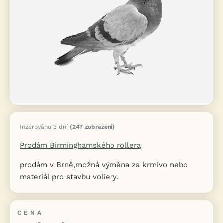
Inzerováno 3 dní
(247 zobrazení)
Prodám Birminghamského rollera
prodám v Brně,možná výměna za krmivo nebo
materiál pro stavbu voliery.
CENA