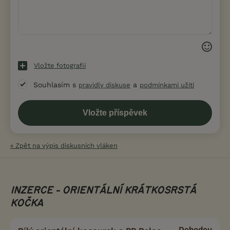
Vložte fotografii
Souhlasím s
a
pravidly diskuse
podmínkami užití
« Zpět na výpis diskusních vláken
INZERCE - ORIENTÁLNÍ KRÁTKOSRSTÁ
KOČKA
Dohodou