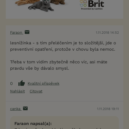
Faraon
1.11.2018 14:52
lesnížínka - s tím přeléčením je to složitější, jde o
preventivní opatření, protože v chovu byla nemoc.
Třeba v tom vidím zbytečně něco víc, asi máte
pravdu vše by dávalo smysl.
0
Kvalitní příspěvek
Nahlásit
Citovat
canka
1.11.2018 19:11
Faraon napsal(a):