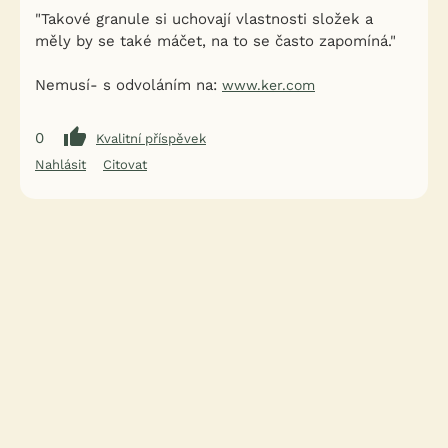
"Takové granule si uchovají vlastnosti složek a
měly by se také máčet, na to se často zapomíná."
Nemusí- s odvoláním na:
www.ker.com
0
Kvalitní příspěvek
Nahlásit
Citovat