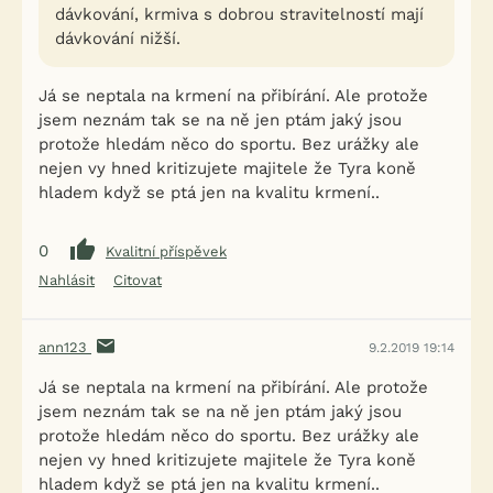
dávkování, krmiva s dobrou stravitelností mají
dávkování nižší.
Já se neptala na krmení na přibírání. Ale protože
jsem neznám tak se na ně jen ptám jaký jsou
protože hledám něco do sportu. Bez urážky ale
nejen vy hned kritizujete majitele že Tyra koně
hladem když se ptá jen na kvalitu krmení..
0
Kvalitní příspěvek
Nahlásit
Citovat
ann123
9.2.2019 19:14
Já se neptala na krmení na přibírání. Ale protože
jsem neznám tak se na ně jen ptám jaký jsou
protože hledám něco do sportu. Bez urážky ale
nejen vy hned kritizujete majitele že Tyra koně
hladem když se ptá jen na kvalitu krmení..