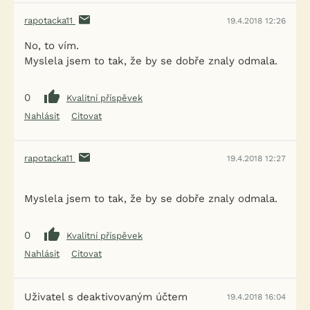
rapotacka11
19.4.2018 12:26
No, to vím.
Myslela jsem to tak, že by se dobře znaly odmala.
0
Kvalitní příspěvek
Nahlásit
Citovat
rapotacka11
19.4.2018 12:27
Myslela jsem to tak, že by se dobře znaly odmala.
0
Kvalitní příspěvek
Nahlásit
Citovat
Uživatel s deaktivovaným účtem
19.4.2018 16:04