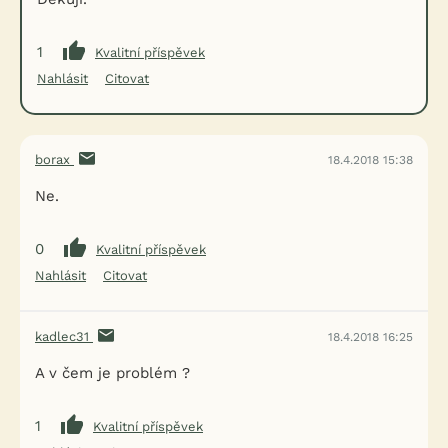
1
Kvalitní příspěvek
Nahlásit
Citovat
borax
18.4.2018 15:38
Ne.
0
Kvalitní příspěvek
Nahlásit
Citovat
kadlec31
18.4.2018 16:25
A v čem je problém ?
1
Kvalitní příspěvek