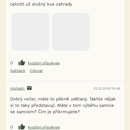
oplotit už slušný kus zahrady
0
Kvalitní příspěvek
Nahlásit
Citovat
michaln
22.10.2018 19:49
Dobrý večer, máte to pěkně udělaný. Takhle nějak
si to taky představuji. Máte v tom výběhu samice
se samcem? Čím je přikrmujete?
0
Kvalitní příspěvek