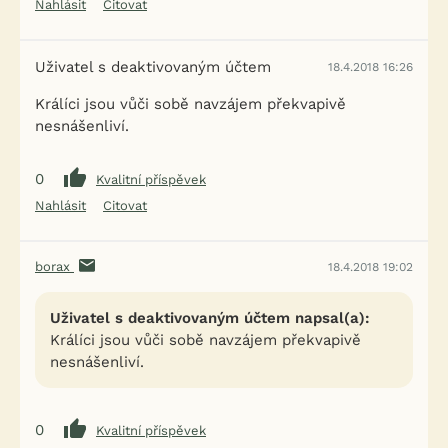
Nahlásit
Citovat
Uživatel s deaktivovaným účtem
18.4.2018 16:26
Králíci jsou vůči sobě navzájem překvapivě
nesnášenliví.
0
Kvalitní příspěvek
Nahlásit
Citovat
borax
18.4.2018 19:02
Uživatel s deaktivovaným účtem napsal(a):
Králíci jsou vůči sobě navzájem překvapivě
nesnášenliví.
0
Kvalitní příspěvek