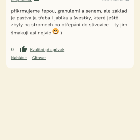
přikrmujeme řepou, granulemi a senem, ale základ
je pastva (a třeba i jablka a švestky, které ještě
zbyly na stromech po otřepání do slivovice - ty jim
šmakují asi nejvíc
)
0
Kvalitní příspěvek
Nahlásit
Citovat