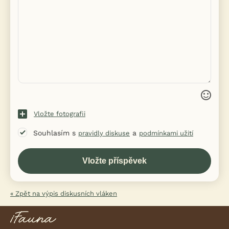
Vložte fotografii
Souhlasím s
a
pravidly diskuse
podmínkami užití
« Zpět na výpis diskusních vláken