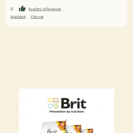
0
Kvalitní příspěvek
Nahlásit
Citovat