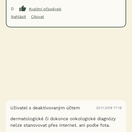
0
Kvalitní příspěvek
Nahlásit
Citovat
Uživatel s deaktivovaným účtem
20.11.2018 17:18
dermatologické či dokonce onkologické diagnózy
nelze stanovovat přes internet. ani podle fota.