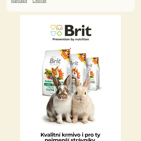
Nahlásit
Citovat