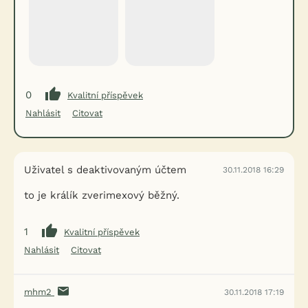
0
Kvalitní příspěvek
Nahlásit
Citovat
Uživatel s deaktivovaným účtem
30.11.2018 16:29
to je králík zverimexový běžný.
1
Kvalitní příspěvek
Nahlásit
Citovat
mhm2
30.11.2018 17:19