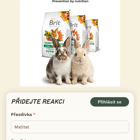
PŘIDEJTE REAKCI
Přihlásit se
Přezdívka