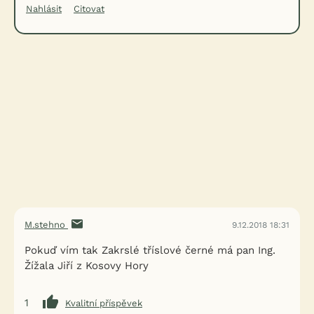
Nahlásit
Citovat
M.stehno
9.12.2018 18:31
Pokuď vím tak Zakrslé tříslové černé má pan Ing.
Žížala Jiří z Kosovy Hory
1
Kvalitní příspěvek