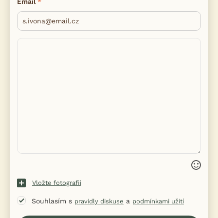
Email
Vložte fotografii
Souhlasím s
a
pravidly diskuse
podmínkami užití