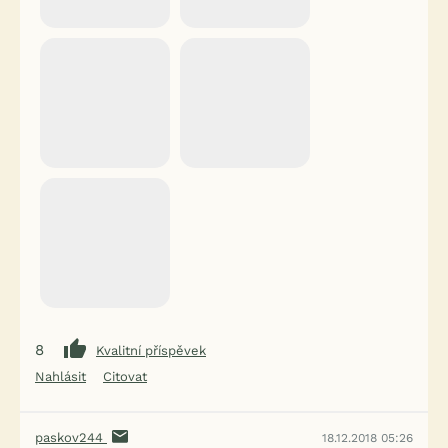
8
Kvalitní příspěvek
Nahlásit
Citovat
paskov244
18.12.2018 05:26