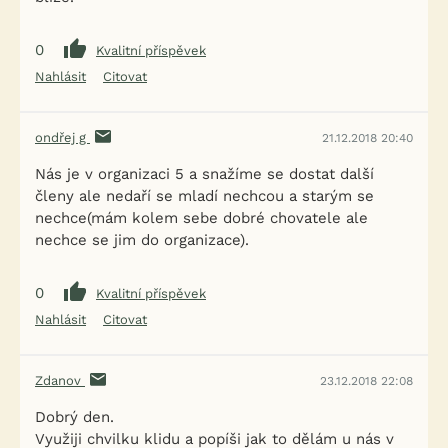
0
Kvalitní příspěvek
Nahlásit
Citovat
ondřej g
21.12.2018 20:40
Nás je v organizaci 5 a snažíme se dostat další
členy ale nedaří se mladí nechcou a starým se
nechce(mám kolem sebe dobré chovatele ale
nechce se jim do organizace).
0
Kvalitní příspěvek
Nahlásit
Citovat
Zdanov
23.12.2018 22:08
Dobrý den.
Využiji chvilku klidu a popíši jak to dělám u nás v