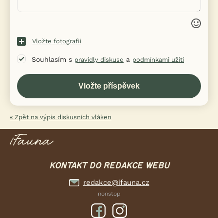
Vložte fotografii
Souhlasím s
a
pravidly diskuse
podmínkami užití
« Zpět na výpis diskusních vláken
KONTAKT DO REDAKCE WEBU
redakce@ifauna.cz
nonstop