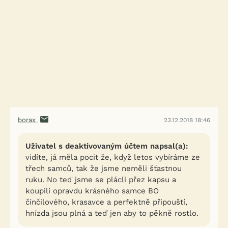
borax
23.12.2018 18:46
Uživatel s deaktivovaným účtem napsal(a):
vidíte, já měla pocit že, když letos vybíráme ze
třech samců, tak že jsme neměli šťastnou
ruku. No teď jsme se plácli přez kapsu a
koupili opravdu krásného samce BO
činčilového, krasavce a perfektně připouští,
hnízda jsou plná a teď jen aby to pěkně rostlo.