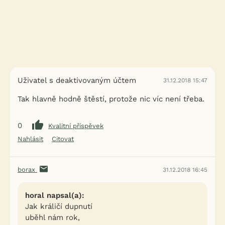
Uživatel s deaktivovaným účtem
31.12.2018 15:47
Tak hlavně hodně štěstí, protože nic víc není třeba.
0
Kvalitní příspěvek
Nahlásit
Citovat
borax
31.12.2018 16:45
horal napsal(a):
Jak králičí dupnutí
uběhl nám rok,