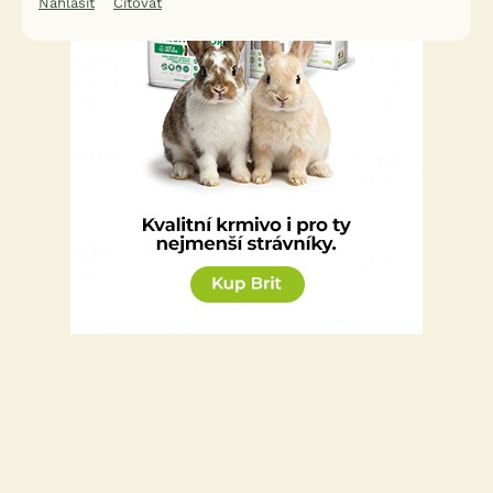
Nahlásit
Citovat