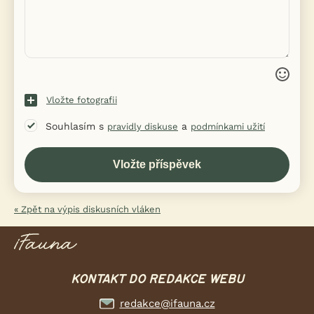
Vložte fotografii
Souhlasím s
a
pravidly diskuse
podmínkami užití
« Zpět na výpis diskusních vláken
KONTAKT DO REDAKCE WEBU
redakce@ifauna.cz