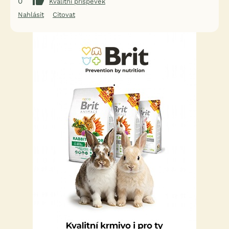
0
Kvalitní příspěvek
Nahlásit
Citovat