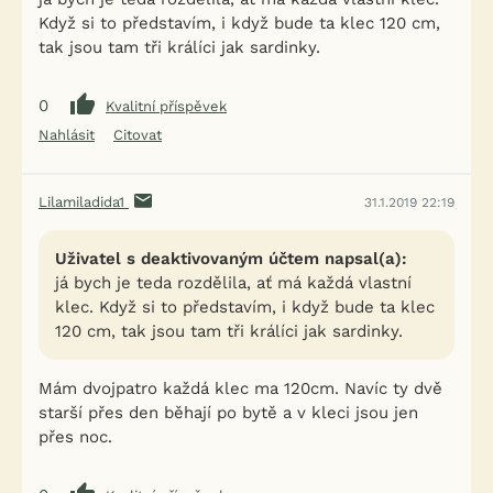
Když si to představím, i když bude ta klec 120 cm,
tak jsou tam tři králíci jak sardinky.
0
Kvalitní příspěvek
Nahlásit
Citovat
Lilamiladida1
31.1.2019 22:19
Uživatel s deaktivovaným účtem napsal(a):
já bych je teda rozdělila, ať má každá vlastní
klec. Když si to představím, i když bude ta klec
120 cm, tak jsou tam tři králíci jak sardinky.
Mám dvojpatro každá klec ma 120cm. Navíc ty dvě
starší přes den běhají po bytě a v kleci jsou jen
přes noc.