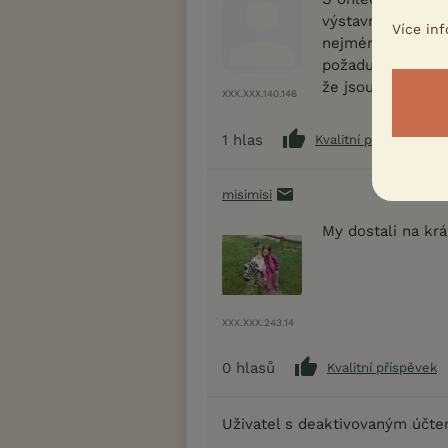
výstavních podmí
Více in
nejméně 3 týdny
požaduje předání
že jsou králíci oč
XXX.XXX.140.146
1
hlas
Kvalitní příspěvek
misimisi
My dostali na kr
XXX.XXX.243.14
0
hlasů
Kvalitní příspěvek
Uživatel s deaktivovaným účt