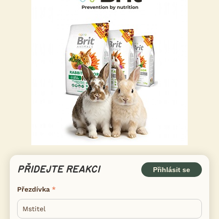
PŘIDEJTE REAKCI
Přihlásit se
Přezdívka