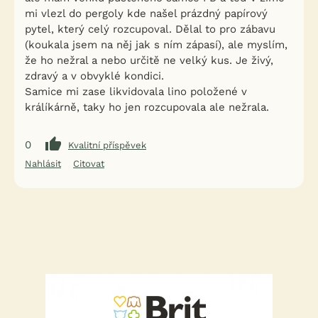
mi vlezl do pergoly kde našel prázdný papírový
pytel, který celý rozcupoval. Dělal to pro zábavu
(koukala jsem na něj jak s ním zápasí), ale myslím,
že ho nežral a nebo určitě ne velký kus. Je živý,
zdravý a v obvyklé kondici.
Samice mi zase likvidovala lino položené v
králíkárně, taky ho jen rozcupovala ale nežrala.
0
Kvalitní příspěvek
Nahlásit
Citovat