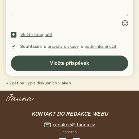
Vložte fotografii
Souhlasím s
a
pravidly diskuse
podmínkami užití
« Zpět na výpis diskusních vláken
KONTAKT DO REDAKCE WEBU
redakce@ifauna.cz
nonstop