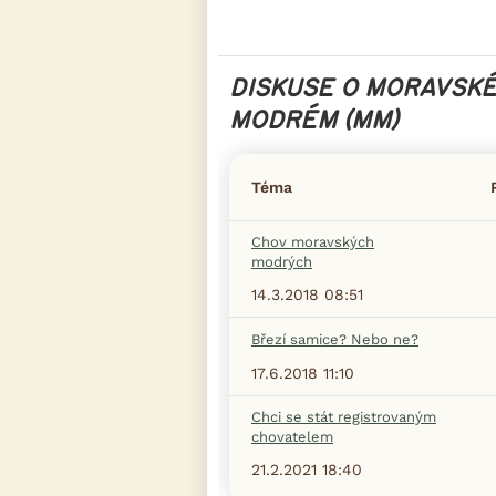
DISKUSE O MORAVSK
MODRÉM (MM)
Téma
Chov moravských
modrých
14.3.2018 08:51
Březí samice? Nebo ne?
17.6.2018 11:10
Chci se stát registrovaným
chovatelem
21.2.2021 18:40