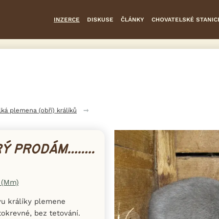
INZERCE
DISKUSE
ČLÁNKY
CHOVATELSKÉ STANIC
lká plemena (obři) králíků
PRODÁM........
 (Mm)
u králíky plemene
okrevné, bez tetování.