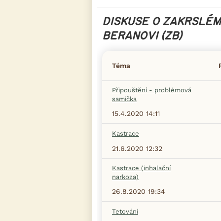
DISKUSE O ZAKRSLÉM
BERANOVI (ZB)
Téma
Připouštění - problémová
samička
15.4.2020 14:11
Kastrace
21.6.2020 12:32
Kastrace (inhalační
narkoza)
26.8.2020 19:34
Tetování