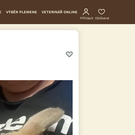
E
VÝBĚR PLEMENE
VETERINÁŘ ONLINE
Přihlásit
Oblíbené