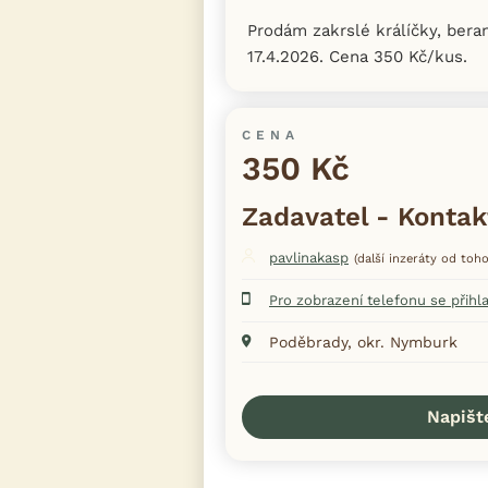
Prodám zakrslé králíčky, beran
17.4.2026. Cena 350 Kč/kus.
CENA
350 Kč
Zadavatel - Kontak
pavlinakasp
(další inzeráty od toho
Pro zobrazení telefonu se přihl
Poděbrady, okr. Nymburk
Napišt