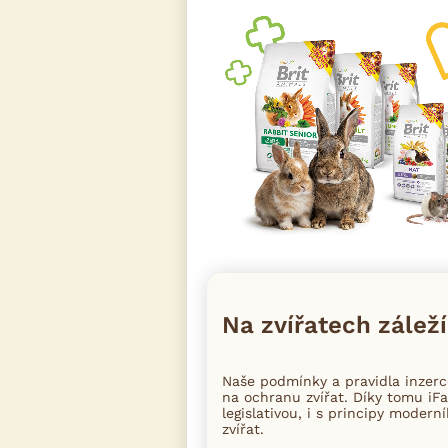
Na zvířatech záleží
Naše podmínky a pravidla inzer
na ochranu zvířat. Díky tomu iFa
legislativou, i s principy moder
zvířat.