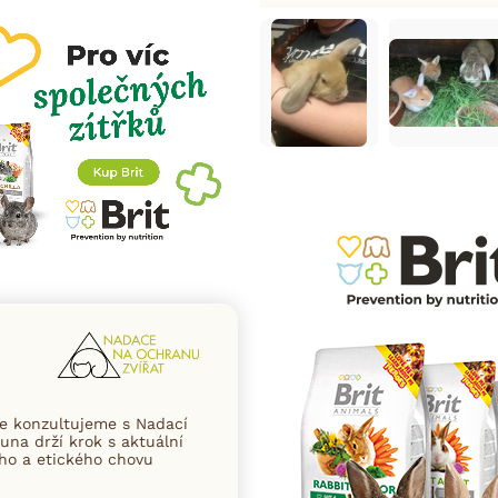
ce konzultujeme s Nadací
una drží krok s aktuální
ního a etického chovu