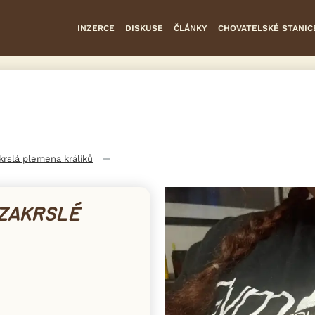
INZERCE
DISKUSE
ČLÁNKY
CHOVATELSKÉ STANIC
krslá plemena králíků
ZAKRSLÉ