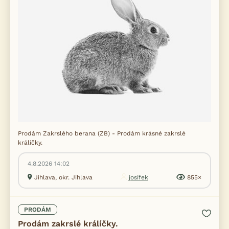
Prodám Zakrslého berana (ZB) - Prodám krásné zakrslé
králíčky.
4.8.2026 14:02
Jihlava, okr. Jihlava
josífek
855×
PRODÁM
Prodám zakrslé králíčky.