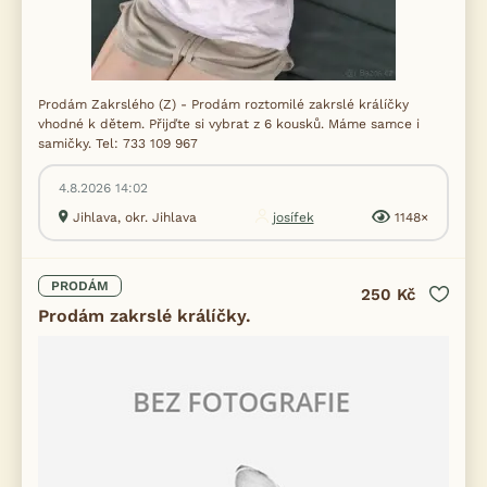
Prodám Zakrslého (Z) - Prodám roztomilé zakrslé králíčky
vhodné k dětem. Přijďte si vybrat z 6 kousků. Máme samce i
samičky. Tel: 733 109 967
4.8.2026 14:02
Jihlava, okr. Jihlava
josífek
1148×
PRODÁM
250 Kč
Prodám zakrslé králíčky.