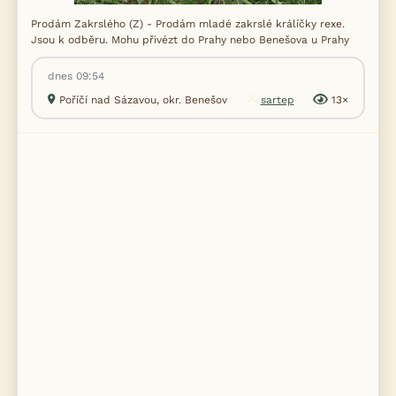
Prodám Zakrslého (Z) - Prodám mladé zakrslé králíčky rexe.
Jsou k odběru. Mohu přivézt do Prahy nebo Benešova u Prahy
dnes 09:54
Poříčí nad Sázavou, okr. Benešov
sartep
13×