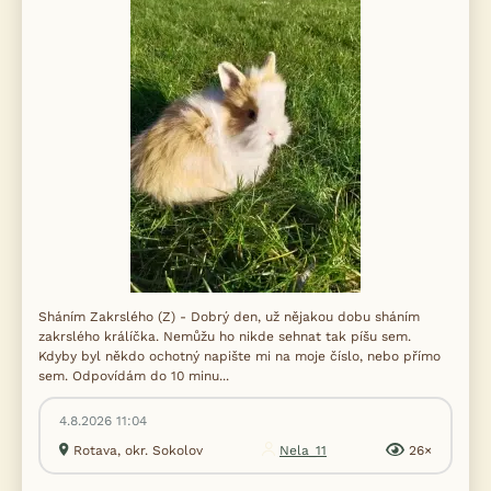
Sháním Zakrslého (Z) - Dobrý den, už nějakou dobu sháním
zakrslého králíčka. Nemůžu ho nikde sehnat tak píšu sem.
Kdyby byl někdo ochotný napište mi na moje číslo, nebo přímo
sem. Odpovídám do 10 minu...
4.8.2026 11:04
Rotava, okr. Sokolov
Nela_11
26×