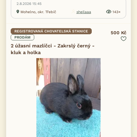
2.8.2026 15:45
Mohelno, okr. Třebíč
sheilaaa
143×
REGISTROVANÁ CHOVATELSKÁ STANICE
500 Kč
PRODÁM
2 úžasní mazlíčci - Zakrslý černý -
kluk a holka