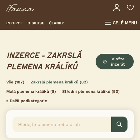
CELÉ MENU
INZERCE
DISKUSE
ČLÁNKY
INZERCE - ZAKRSLÁ
Vložte
inzerát
PLEMENA KRÁLÍKŮ
Vše
(187)
Zakrslá plemena králíků
(82)
Malá plemena králíků
(8)
Střední plemena králíků
(50)
»
Další podkategorie