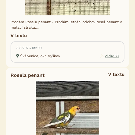
Prodám Roselu penant - Prodám letošní odchov rosel penant v
mutaci straka....
V textu
3.8.2026 09:09
Švábenice, okr. Vyškov
olda183
V textu
Rosela penant