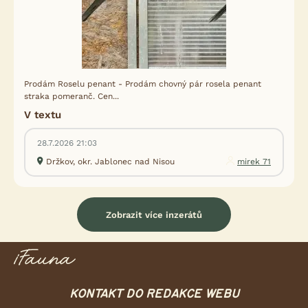
Prodám Roselu penant - Prodám chovný pár rosela penant
straka pomeranč. Cen...
V textu
28.7.2026 21:03
Držkov, okr. Jablonec nad Nisou
mirek 71
Zobrazit více inzerátů
KONTAKT DO REDAKCE WEBU