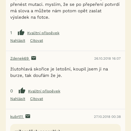
přenést mutaci. myslím, že se po přepeření potvrdí
má slova a můžete nám potom opět zaslat
výsledek na fotce.
1
Kvalitní příspěvek
Nahlásit
Citovat
Zdenek69
26.10.2018 16:07
žlutohlavá skořice je letošní, koupil jsem ji na
burze, tak doufám že je.
0
Kvalitní příspěvek
Nahlásit
Citovat
kubrt11
27.10.2018 00:38