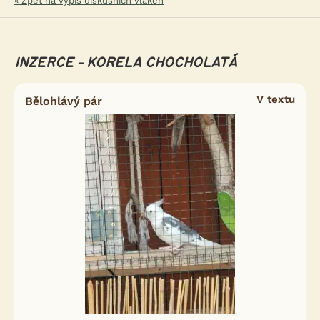
« Zpět na výpis diskusních vláken
INZERCE - KORELA CHOCHOLATÁ
V textu
Bělohlávý pár