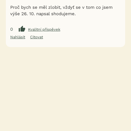
Proč bych se měl zlobit, vždyť se v tom co jsem
výše 26. 10. napsal shodujeme.
0
Kvalitní příspěvek
Nahlásit
Citovat