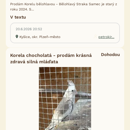
Prodám Korelu bělohlavou - Bělohlavý Straka Samec je starý z
roku 2024. S...
V textu
20.6.2026 20:52
Kyšice, okr. Plzeň-město
petrokir...
Dohodou
Korela chocholatá - prodám krásná
zdravá silná mláďata