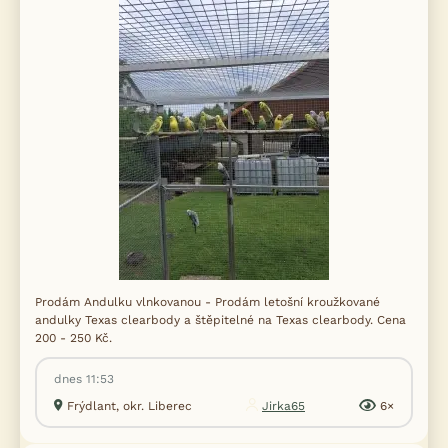
Prodám Andulku vlnkovanou - Prodám letošní kroužkované
andulky Texas clearbody a štěpitelné na Texas clearbody. Cena
200 - 250 Kč.
dnes 11:53
Frýdlant, okr. Liberec
Jirka65
6×