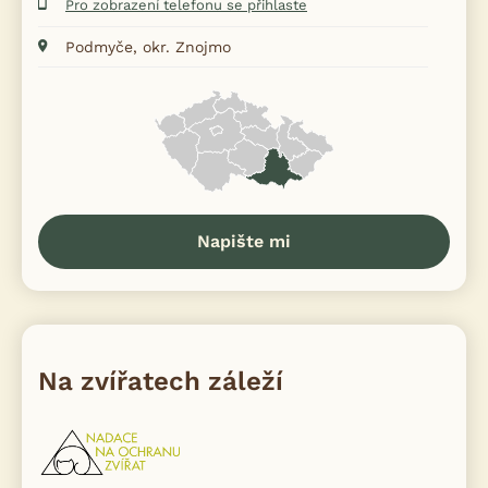
Pro zobrazení telefonu se přihlaste
Podmyče, okr. Znojmo
Napište mi
Na zvířatech záleží