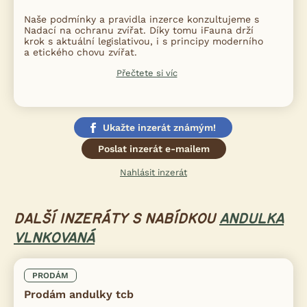
Naše podmínky a pravidla inzerce konzultujeme s
Nadací na ochranu zvířat. Díky tomu iFauna drží
krok s aktuální legislativou, i s principy moderního
a etického chovu zvířat.
Přečtete si víc
Ukažte inzerát známým!
Poslat inzerát e-mailem
Nahlásit inzerát
DALŠÍ INZERÁTY S NABÍDKOU
ANDULKA
VLNKOVANÁ
PRODÁM
Prodám andulky tcb