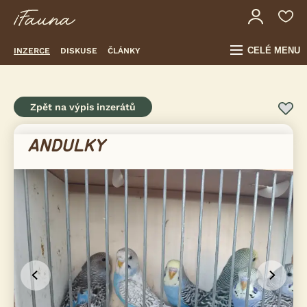
CELÉ MENU
INZERCE
DISKUSE
ČLÁNKY
Zpět na výpis inzerátů
ANDULKY