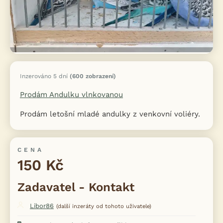
Inzerováno 5 dní
(600 zobrazení)
Prodám Andulku vlnkovanou
Prodám letošní mladé andulky z venkovní voliéry.
CENA
150 Kč
Zadavatel - Kontakt
Libor86
(další inzeráty od tohoto uživatele)