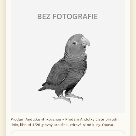
Prodám Andulku vlnkovanou - Prodám Andulky čisté přírodni
linie, líhnutí 4/26 ,pevný kroužek, zdravé silné kusy. Opava