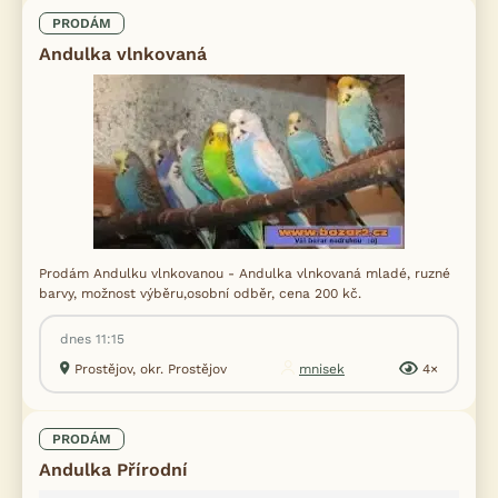
PRODÁM
Andulka vlnkovaná
Prodám Andulku vlnkovanou - Andulka vlnkovaná mladé, ruzné
barvy, možnost výběru,osobní odběr, cena 200 kč.
dnes 11:15
Prostějov, okr. Prostějov
mnisek
4×
PRODÁM
Andulka Přírodní