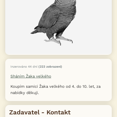
Inzerováno 44 dní
(223 zobrazení)
Sháním Žaka velkého
Koupím samici Žaka velkého od 4. do 10. let, za
nabídky děkuji.
Zadavatel - Kontakt