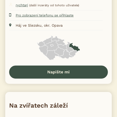
rychtarj
(další inzeráty od tohoto uživatele)
Pro zobrazení telefonu se přihlaste
Háj ve Slezsku, okr. Opava
Napište mi
Na zvířatech záleží