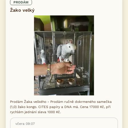
PRODÁM
Žako velký
Prodám Žaka velkého - Prodám ručně dokrmeného samečka
(1,0) žako kongo. CITES papíry a DNA má. Cena 17000 Kč, při
rychlém jednání sleva 1000 Kč.
včera 09:07