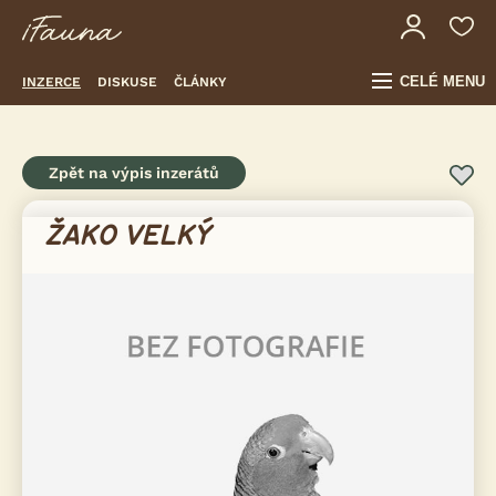
CELÉ MENU
INZERCE
DISKUSE
ČLÁNKY
Zpět na výpis inzerátů
ŽAKO VELKÝ