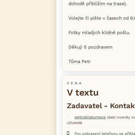
dohodě přiblížím na trase).
Volejte či pište v časech od 6:
Fotky mladých klidně pošlu.
Děkuji S pozdravem
Tůma Petr
CENA
V textu
Zadavatel - Kontak
petrokiratumpos
(další inzeráty 
uživatele)
Pro zobrazení telefonu se přihl