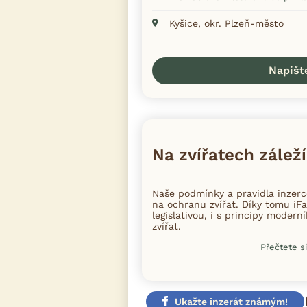
Kyšice, okr. Plzeň-město
Napišt
Na zvířatech záleží
Naše podmínky a pravidla inzer
na ochranu zvířat. Díky tomu iFa
legislativou, i s principy moder
zvířat.
Přečtete si
Ukažte inzerát známým!