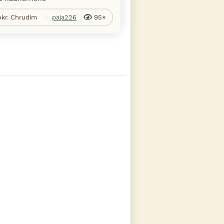
okr. Chrudim
paja226
95×