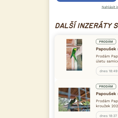
Nahlásit i
DALŠÍ INZERÁTY 
PRODÁM
Papoušek 
Prodám Papo
úletu samic
dnes 18:49
PRODÁM
Papoušek 
Prodám Pap
kroužek 202
dnes 18:37