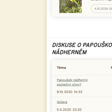
4.8.2026 0
DISKUSE O PAPOUŠKO
NÁDHERNÉM
Téma
Papoušek nádherný
společný chov?
9.10.2020 14:33
Voliera
5.5.2020 22:20