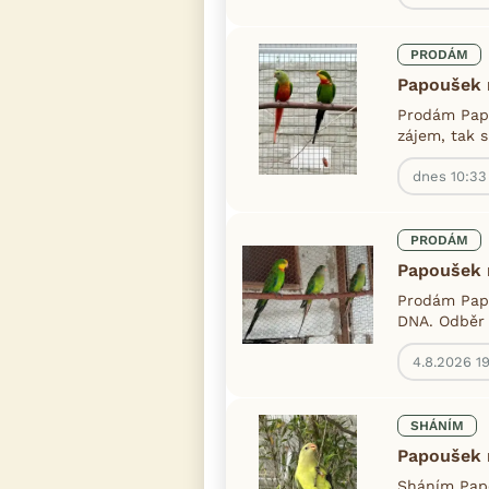
PRODÁM
Papoušek 
Prodám Papo
zájem, tak s
dnes 10:33
PRODÁM
Papoušek 
Prodám Papo
DNA. Odběr 
4.8.2026 1
SHÁNÍM
Papoušek 
Sháním Pap