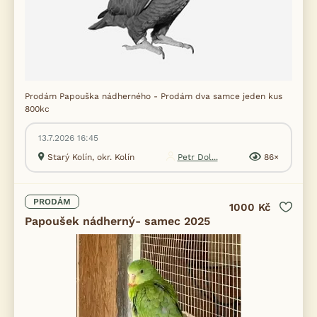
Prodám Papouška nádherného - Prodám dva samce jeden kus
800kc
13.7.2026 16:45
Starý Kolín, okr. Kolín
Petr Dol...
86×
PRODÁM
1000 Kč
Papoušek nádherný- samec 2025