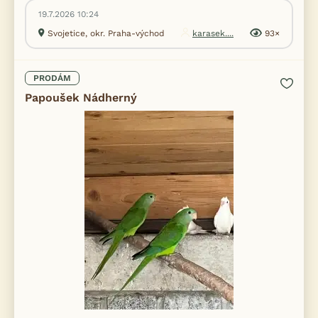
19.7.2026 10:24
Svojetice, okr. Praha-východ
karasek....
93×
PRODÁM
Papoušek Nádherný