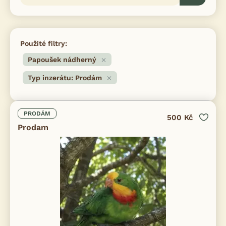
Použité filtry:
Papoušek nádherný
Typ inzerátu: Prodám
PRODÁM
500 Kč
Prodam