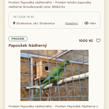
Prodám Papouška nádherného - Prodám letošní papoušky
nádherné (kroužkované) cena: 800kč/ks
16.7.2026 18:40
Strakonice, okr. Strakonice
PavelHro
146×
PRODÁM
1000 Kč
Papoušek Nádherný
Prodám Papouška nádherného - Prodám Papoušek Nádherný z