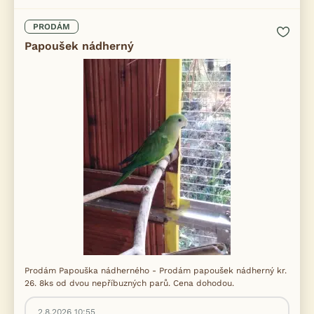
PRODÁM
Papoušek nádherný
Prodám Papouška nádherného - Prodám papoušek nádherný kr.
26. 8ks od dvou nepříbuzných parů. Cena dohodou.
2.8.2026 10:55