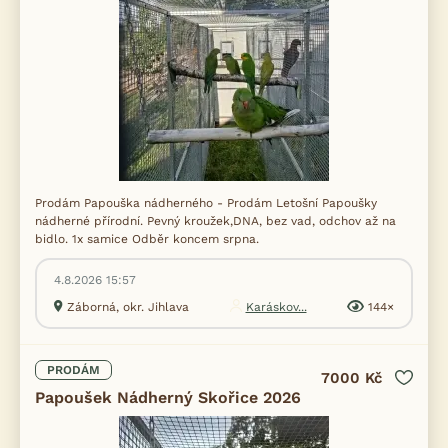
Prodám Papouška nádherného - Prodám Letošní Papoušky
nádherné přírodní. Pevný kroužek,DNA, bez vad, odchov až na
bidlo. 1x samice Odběr koncem srpna.
4.8.2026 15:57
Záborná, okr. Jihlava
Karáskov...
144×
PRODÁM
7000 Kč
Papoušek Nádherný Skořice 2026