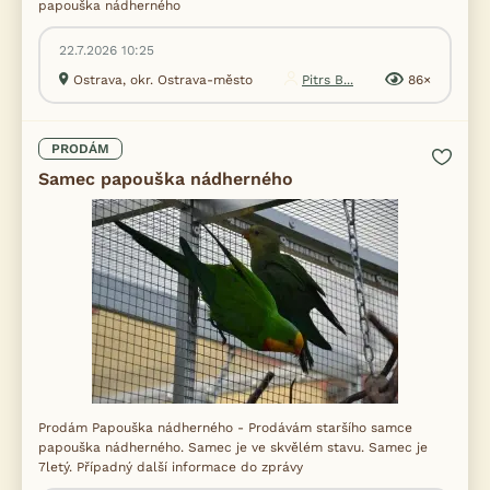
papouška nádherného
22.7.2026 10:25
Ostrava, okr. Ostrava-město
Pitrs B...
86×
PRODÁM
Samec papouška nádherného
Prodám Papouška nádherného - Prodávám staršího samce
papouška nádherného. Samec je ve skvělém stavu. Samec je
7letý. Případný další informace do zprávy