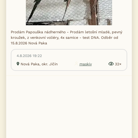
Prodám Papouška nádherného - Prodám letošní mladé, pevný
kroužek, z venkovní voliéry, 4x samice - test DNA. Odběr od
15.8.2026 Nová Paka
4.8.2026 19:22
Nová Paka, okr. Jičín
maskiv
32×