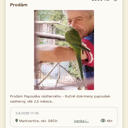
Prodám
Prodám Papouška nádherného - Ručně dokrmeny papoušek
nádherný, věk 2,5 měsíce..
2.8.2026 17:45
Markvartice, okr. Děčín
ivanka.j...
46×