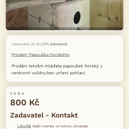
Inzerováno 32 dní
(171 zobrazení)
Prodám Papouška horského
Prodám letošní mláďata papoušek horský z
venkovní voliéry.bez určení pohlaví.
CENA
800 Kč
Zadavatel - Kontakt
Libor86
(další inzeráty od tohoto uživatele)