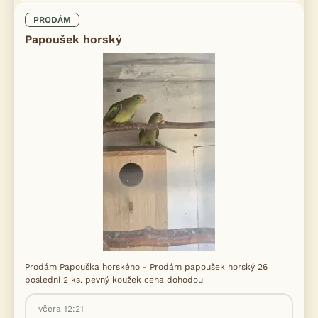
PRODÁM
Papoušek horský
Prodám Papouška horského - Prodám papoušek horský 26
posledni 2 ks. pevný koužek cena dohodou
včera 12:21