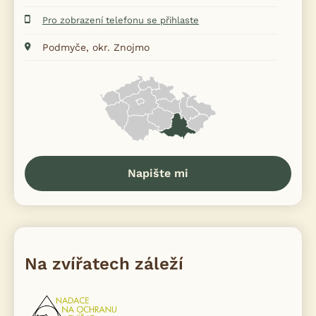
Pro zobrazení telefonu se přihlaste
Podmyče, okr. Znojmo
Napište mi
Na zvířatech záleží