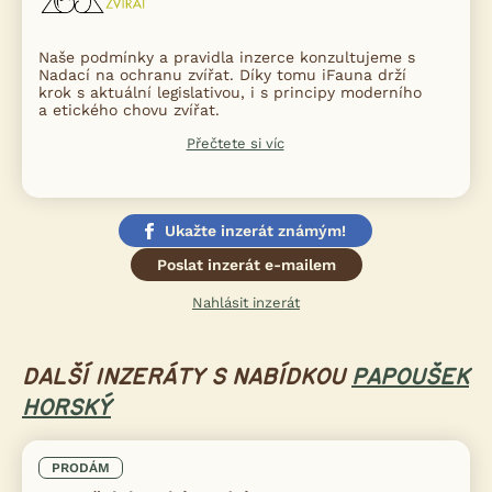
Naše podmínky a pravidla inzerce konzultujeme s
Nadací na ochranu zvířat. Díky tomu iFauna drží
krok s aktuální legislativou, i s principy moderního
a etického chovu zvířat.
Přečtete si víc
Ukažte inzerát známým!
Poslat inzerát e-mailem
Nahlásit inzerát
DALŠÍ INZERÁTY S NABÍDKOU
PAPOUŠEK
HORSKÝ
PRODÁM