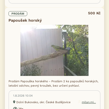
500 Kč
PRODÁM
Papoušek horský
Prodám Papouška horského - Prodám 2 ks papoušků horských,
letošní odchov, pevný kroužek, bez určení pohlaví.
1.8.2026 10:04
Dolní Bukovsko, okr. České Budějovice
milan.mi...
38×