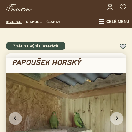
CELÉ MENU
INZERCE
DISKUSE
ČLÁNKY
Zpět na výpis inzerátů
PAPOUŠEK HORSKÝ