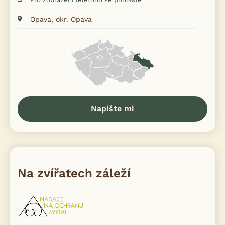
Opava, okr. Opava
Napište mi
Na zvířatech záleží