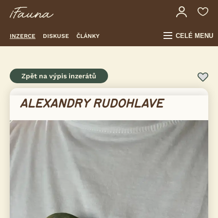
CELÉ MENU
INZERCE
DISKUSE
ČLÁNKY
Zpět na výpis inzerátů
ALEXANDRY RUDOHLAVE