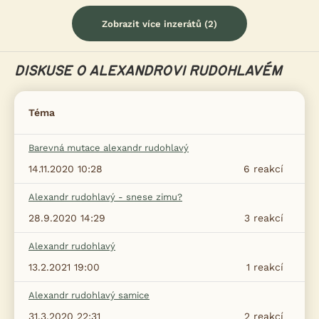
Zobrazit více inzerátů (2)
DISKUSE O ALEXANDROVI RUDOHLAVÉM
Téma
Barevná mutace alexandr rudohlavý
14.11.2020 10:28
6
reakcí
Alexandr rudohlavý - snese zimu?
28.9.2020 14:29
3
reakcí
Alexandr rudohlavý
13.2.2021 19:00
1
reakcí
Alexandr rudohlavý samice
31.3.2020 22:31
2
reakcí