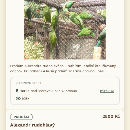
Prodám Alexandra rudohlavého - Nabízím letošní kroužkovaný
odchov. Při odběru 4 kusů přidám zdarma chovnou páru.
29.7.2026 20:31
Horka nad Moravou, okr. Olomouc
mirek 61
106×
2500 Kč
PRODÁM
Alexandr rudohlavý