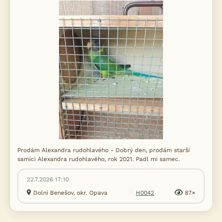
Prodám Alexandra rudohlavého - Dobrý den, prodám starší
samici Alexandra rudohlavého, rok 2021. Padl mi samec.
22.7.2026 17:10
Dolní Benešov, okr. Opava
H0042
87×