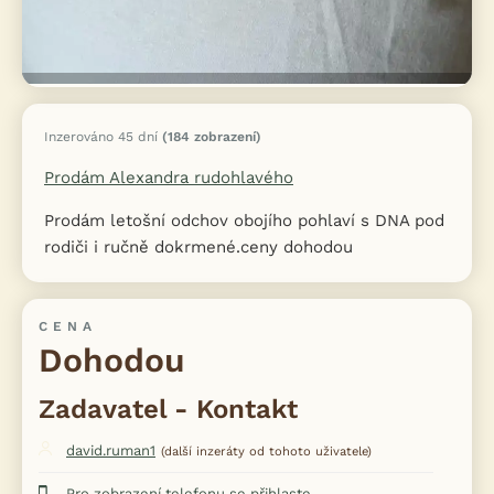
Inzerováno 45 dní
(184 zobrazení)
Prodám Alexandra rudohlavého
Prodám letošní odchov obojího pohlaví s DNA pod
rodiči i ručně dokrmené.ceny dohodou
CENA
Dohodou
Zadavatel - Kontakt
david.ruman1
(další inzeráty od tohoto uživatele)
Pro zobrazení telefonu se přihlaste