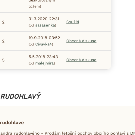
deaktivovaným
účtem)
31.3.2020 22:31
2
Soužití
sasasenka
(od
)
19.9.2018 03:52
2
Obecná diskuse
Civavka4
(od
)
5.5.2018 23:43
5
Obecná diskuse
malejmira
(od
)
 RUDOHLAVÝ
 rudohlave
andra rudohlavého - Prodám letošní odchov obojího pohlaví s DN