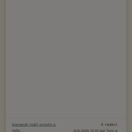
4
reakcí
Alexandr malý prosím o
radu.
Tom a
9.12.2025 13:15 (od