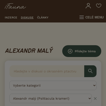
CELÉ MENU
INZERCE
DISKUSE
ČLÁNKY
ALEXANDR MALÝ
Přidejte téma