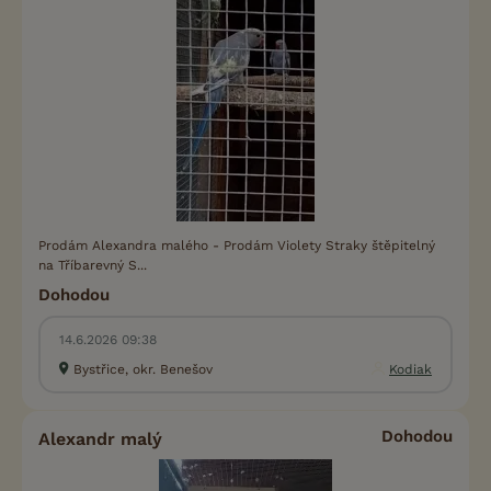
Prodám Alexandra malého - Prodám Violety Straky štěpitelný
na Tříbarevný S...
Dohodou
14.6.2026 09:38
Bystřice, okr. Benešov
Kodiak
Dohodou
Alexandr malý