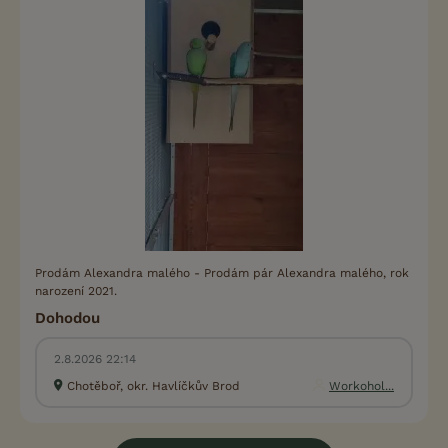
Prodám Alexandra malého - Prodám pár Alexandra malého, rok
narození 2021.
Dohodou
2.8.2026 22:14
Chotěboř, okr. Havlíčkův Brod
Workohol...