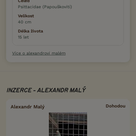
Čeleď
Psittacidae (Papouškovití)
Velikost
40 cm
Délka života
15 let
Více o alexandrovi malém
INZERCE - ALEXANDR MALÝ
Dohodou
Alexandr Malý