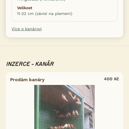
Velikost
11-22 cm (závisí na plemeni)
Více o kanárovi
INZERCE - KANÁR
400 Kč
Prodám kanáry