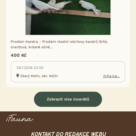
Prodám Kanára - Prodám vlastní odchovy kanárů (bílá,
oranžová, krásné silné...
400 Kč
29.7.2026 22:55
Starý Kolín, okr. Kolín
jicha.pa...
Zobrazit více inzerátů
KONTAKT DO REDAKCE WEBU