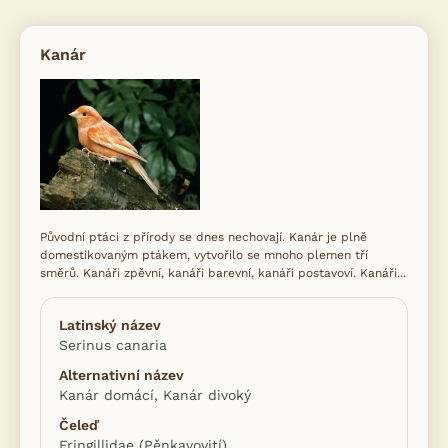
Kanár
Původní ptáci z přírody se dnes nechovají. Kanár je plně
domestikovaným ptákem, vytvořilo se mnoho plemen tří
směrů. Kanáři zpěvní, kanáři barevní, kanáři postavoví. Kanáři...
Latinský název
Serinus canaria
Alternativní název
Kanár domácí, Kanár divoký
Čeleď
Fringillidae (Pěnkavovití)