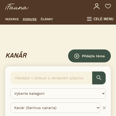
CELÉ MENU
INZERCE
DISKUSE
ČLÁNKY
KANÁR
Přidejte téma