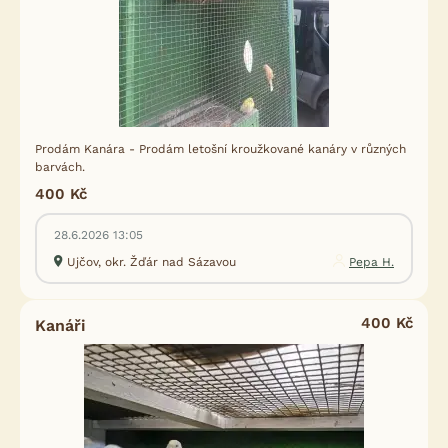
Prodám Kanára - Prodám letošní kroužkované kanáry v různých
barvách.
400 Kč
28.6.2026 13:05
Ujčov, okr. Žďár nad Sázavou
Pepa H.
400 Kč
Kanáři