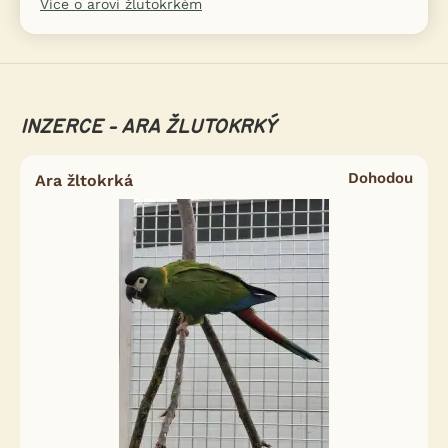
Více o arovi žlutokrkém
INZERCE - ARA ŽLUTOKRKÝ
Dohodou
Ara žltokrká