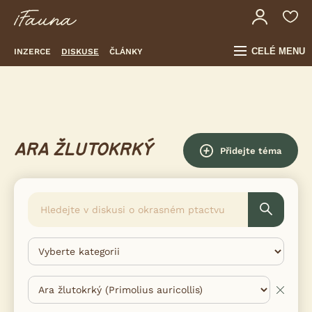
CELÉ MENU
INZERCE
DISKUSE
ČLÁNKY
ARA ŽLUTOKRKÝ
Přidejte téma