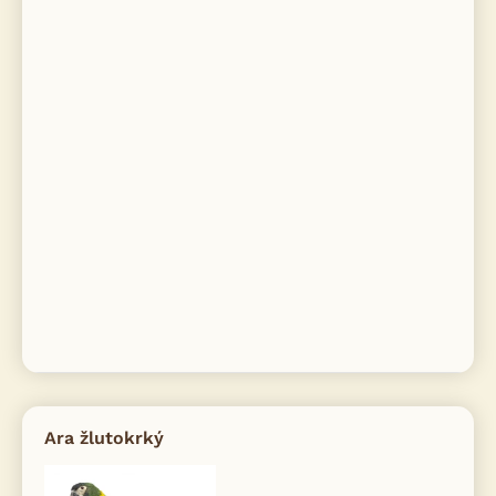
Ara žlutokrký