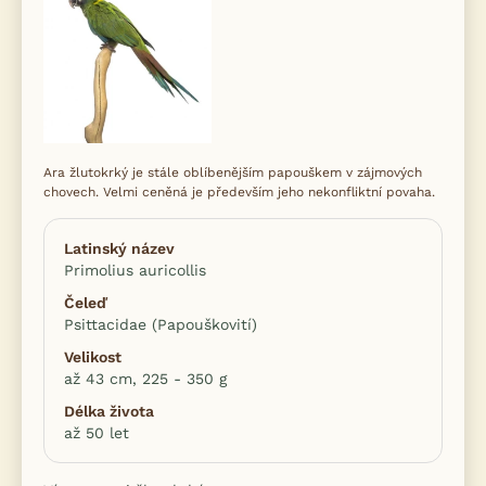
Ara žlutokrký je stále oblíbenějším papouškem v zájmových
chovech. Velmi ceněná je především jeho nekonfliktní povaha.
Latinský název
Primolius auricollis
Čeleď
Psittacidae (Papouškovití)
Velikost
až 43 cm, 225 - 350 g
Délka života
až 50 let