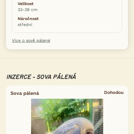
Velikost
33-39 cm
Náročnost
střední
Více o sově pálené
INZERCE - SOVA PÁLENÁ
Dohodou
Sova pálená