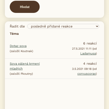
Hledat
Řadit dle
Téma
6
reakcí
Dotaz sova
27.5.2021 11:11 (od
(založil Koutnak)
Ladamusa
)
4
reakcí
Sova pálená krmení
mladých
3.5.2021 09:18 (od
corvuscorax
(založil Pkoutny)
)