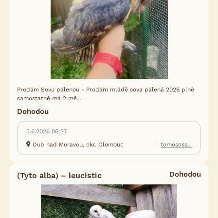
Prodám Sovu pálenou - Prodám mládě sova pálená 2026 plně
samostatné má 2 mě...
Dohodou
3.6.2026 06:37
Dub nad Moravou, okr. Olomouc
tomososs...
Dohodou
(Tyto alba) – leucistic