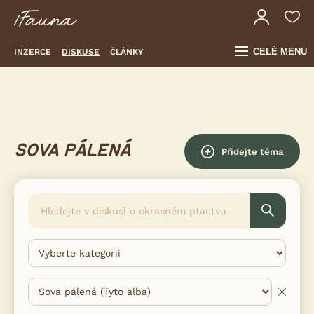
CELÉ MENU
INZERCE
DISKUSE
ČLÁNKY
SOVA PÁLENÁ
Přidejte téma