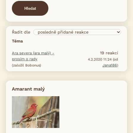
Hledat
Řadit dle
Téma
19
reakcí
Ara severa (ara malý) -
prosím o rady
4.2.2020 11:24 (od
Jana186
(založil Bobonus)
)
Amarant malý