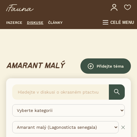
CELÉ MENU
INZERCE
DISKUSE
ČLÁNKY
AMARANT MALÝ
Přidejte téma