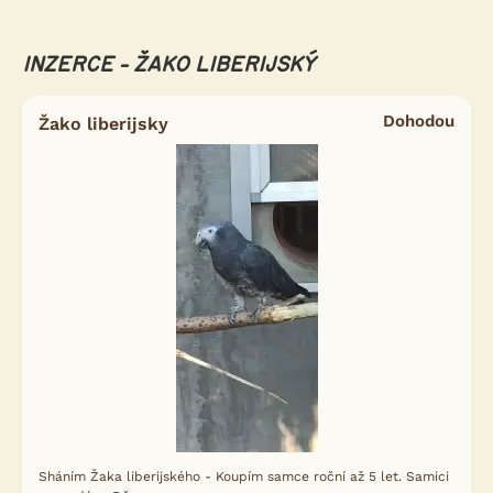
INZERCE - ŽAKO LIBERIJSKÝ
Dohodou
Žako liberijsky
Sháním Žaka liberijského - Koupím samce roční až 5 let. Samici