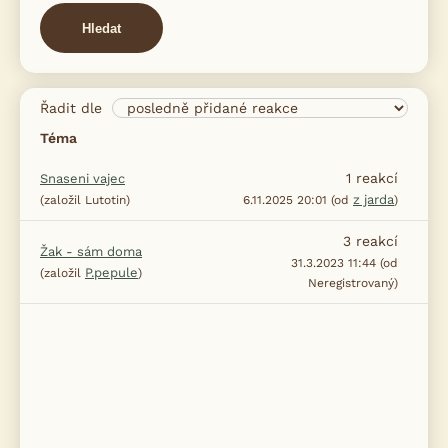
Hledat
Řadit dle
Téma
1
reakcí
Snaseni vajec
z jarda
(založil Lutotin)
6.11.2025 20:01 (od
)
3
reakcí
Žak - sám doma
31.3.2023 11:44 (od
P.pepule
(založil
)
Neregistrovaný)