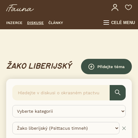
CELÉ MENU
INZERCE
DISKUSE
ČLÁNKY
ŽAKO LIBERIJSKÝ
Přidejte téma