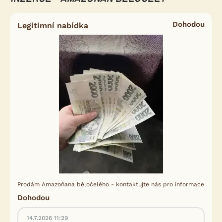
Dohodou
Legitimní nabídka
Prodám Amazoňana běločelého - kontaktujte nás pro informace
Dohodou
14.7.2026 11:29