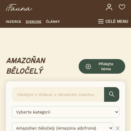
CELÉ MENU
INZERCE
DISKUSE
ČLÁNKY
AMAZOŇAN
Přidejte
téma
BĚLOČELÝ