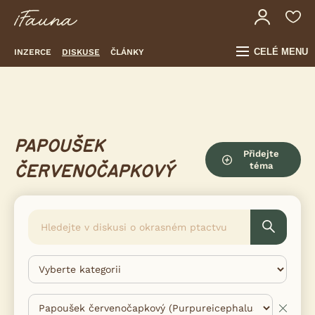
CELÉ MENU
INZERCE
DISKUSE
ČLÁNKY
PAPOUŠEK
Přidejte
téma
ČERVENOČAPKOVÝ