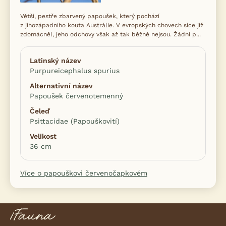
Větší, pestře zbarvený papoušek, který pochází
z jihozápadního kouta Austrálie. V evropských chovech sice již
zdomácněl, jeho odchovy však až tak běžné nejsou. Žádní p...
Latinský název
Purpureicephalus spurius
Alternativní název
Papoušek červenotemenný
Čeleď
Psittacidae (Papouškovití)
Velikost
36 cm
Více o papouškovi červenočapkovém