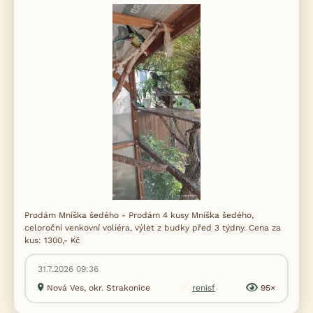
Prodám Mníška šedého - Prodám 4 kusy Mníška šedého,
celoroční venkovní voliéra, výlet z budky před 3 týdny. Cena za
kus: 1300,- Kč
31.7.2026 09:36
Nová Ves, okr. Strakonice
renisf
95×