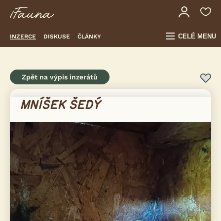
CELÉ MENU
INZERCE
DISKUSE
ČLÁNKY
Zpět na výpis inzerátů
MNÍŠEK ŠEDÝ