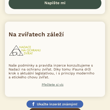
Napište mi
Na zvířatech záleží
Naše podmínky a pravidla inzerce konzultujeme s
Nadací na ochranu zvířat. Díky tomu iFauna drží
krok s aktuální legislativou, i s principy moderního
a etického chovu zvířat.
Přečtete si víc
Ukažte inzerát známým!