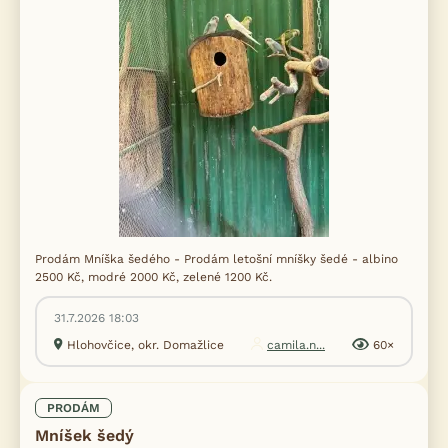
Prodám Mníška šedého - Prodám letošní mníšky šedé - albino
2500 Kč, modré 2000 Kč, zelené 1200 Kč.
31.7.2026 18:03
Hlohovčice, okr. Domažlice
camila.n...
60×
PRODÁM
Mníšek šedý